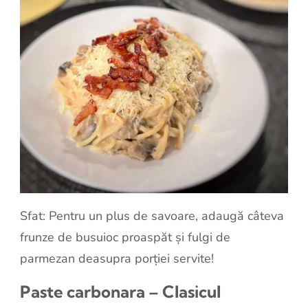
Sfat: Pentru un plus de savoare, adaugă câteva
frunze de busuioc proaspăt și fulgi de
parmezan deasupra porției servite!
Paste carbonara – Clasicul