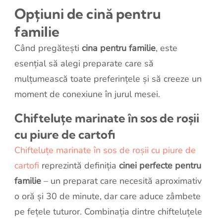
Opțiuni de cină pentru
familie
Când pregătești
cina pentru familie
, este
esențial să alegi preparate care să
mulțumească toate preferințele și să creeze un
moment de conexiune în jurul mesei.
Chifteluțe marinate în sos de roșii
cu piure de cartofi
Chifteluțe marinate în sos de roșii cu piure de
cartofi
reprezintă definiția
cinei perfecte pentru
familie
– un preparat care necesită aproximativ
o oră și 30 de minute, dar care aduce zâmbete
pe fețele tuturor. Combinația dintre chifteluțele