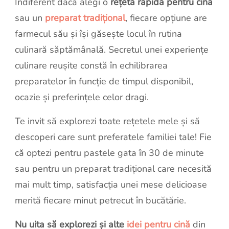
Indiferent dacă alegi o
rețetă rapidă pentru cină
sau un
preparat tradițional
, fiecare opțiune are
farmecul său și își găsește locul în rutina
culinară săptămânală. Secretul unei experiențe
culinare reușite constă în echilibrarea
preparatelor în funcție de timpul disponibil,
ocazie și preferințele celor dragi.
Te invit să explorezi toate rețetele mele și să
descoperi care sunt preferatele familiei tale! Fie
că optezi pentru pastele gata în 30 de minute
sau pentru un preparat tradițional care necesită
mai mult timp, satisfacția unei mese delicioase
merită fiecare minut petrecut în bucătărie.
Nu uita să explorezi și alte
idei pentru cină
din