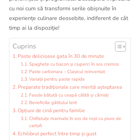
cu noi cum să transformi serile obișnuite în
experiențe culinare deosebite, indiferent de cât
timp ai la dispoziție!
Cuprins
Paste delicioase gata în 30 de minute
Spaghete cu bacon și ciuperci în sos cremos
Paste carbonara – Clasicul reinventat
Variații pentru paste rapide
Preparate tradiționale care merită așteptarea
Fasole bătută cu ceapă călită și cârnați
Beneficiile gătitului lent
Opțiuni de cină pentru familie
Chifteluțe marinate în sos de roșii cu piure de
cartofi
Echilibrul perfect între timp și gust