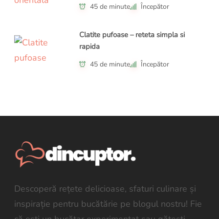
45 de minute
Începător
Clatite pufoase – reteta simpla si
rapida
45 de minute
Începător
Descoperă rețete delicioase, sfaturi culinare și
inspirație pentru bucătărie pe blogul nostru! Fie