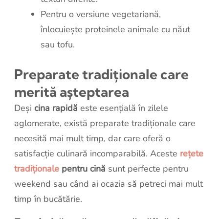
Pentru o versiune vegetariană,
înlocuiește proteinele animale cu năut
sau tofu.
Preparate tradiționale care
merită așteptarea
Deși
cina rapidă
este esențială în zilele
aglomerate, există preparate tradiționale care
necesită mai mult timp, dar care oferă o
satisfacție culinară incomparabilă. Aceste
rețete
tradiționale
pentru cină
sunt perfecte pentru
weekend sau când ai ocazia să petreci mai mult
timp în bucătărie.