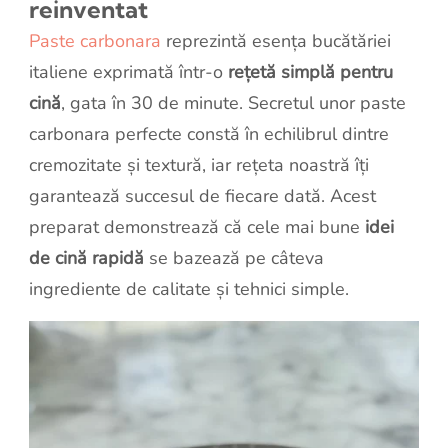
reinventat
Paste carbonara
reprezintă esența bucătăriei
italiene exprimată într-o
rețetă simplă pentru
cină
, gata în 30 de minute. Secretul unor paste
carbonara perfecte constă în echilibrul dintre
cremozitate și textură, iar rețeta noastră îți
garantează succesul de fiecare dată. Acest
preparat demonstrează că cele mai bune
idei
de cină rapidă
se bazează pe câteva
ingrediente de calitate și tehnici simple.