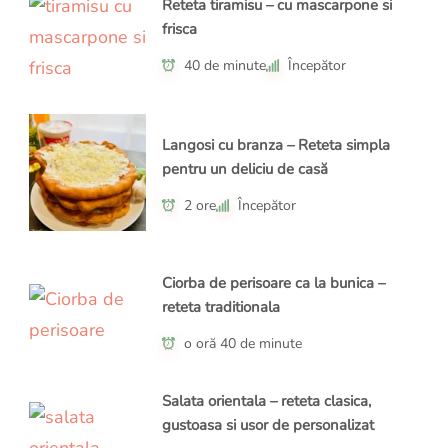
Reteta tiramisu – cu mascarpone si
frisca
40 de minute
Începător
Langosi cu branza – Reteta simpla
pentru un deliciu de casă
2 ore
Începător
Ciorba de perisoare ca la bunica –
reteta traditionala
o oră 40 de minute
Salata orientala – reteta clasica,
gustoasa si usor de personalizat