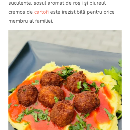
suculente, sosul aromat de roșii și piureul
cremos de
cartofi
este irezistibilă pentru orice
membru al familiei.