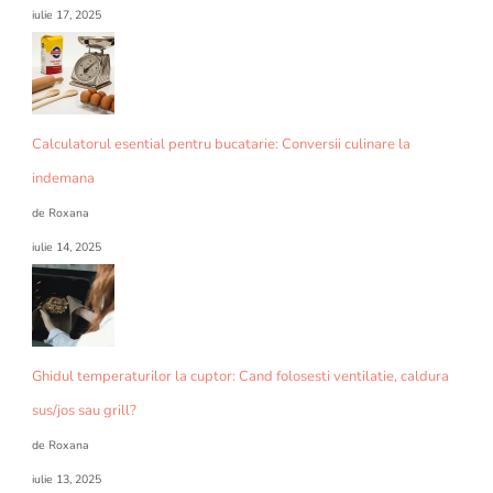
iulie 17, 2025
Calculatorul esential pentru bucatarie: Conversii culinare la
indemana
de Roxana
iulie 14, 2025
Ghidul temperaturilor la cuptor: Cand folosesti ventilatie, caldura
sus/jos sau grill?
de Roxana
iulie 13, 2025