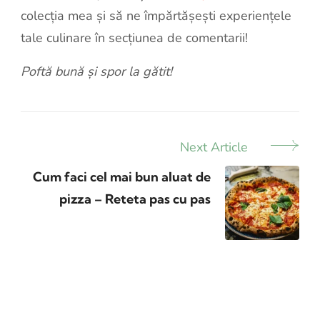
colecția mea și să ne împărtășești experiențele
tale culinare în secțiunea de comentarii!
Poftă bună și spor la gătit!
Next Article
Post
Navigation
Cum faci cel mai bun aluat de
pizza – Reteta pas cu pas