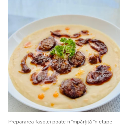
Prepararea fasolei poate fi împărțită în etape –