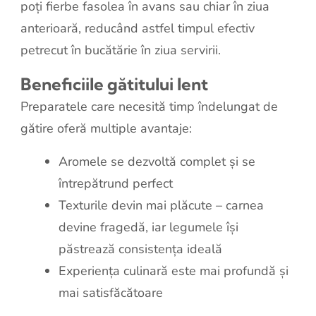
poți fierbe fasolea în avans sau chiar în ziua
anterioară, reducând astfel timpul efectiv
petrecut în bucătărie în ziua servirii.
Beneficiile gătitului lent
Preparatele care necesită timp îndelungat de
gătire oferă multiple avantaje:
Aromele se dezvoltă complet și se
întrepătrund perfect
Texturile devin mai plăcute – carnea
devine fragedă, iar legumele își
păstrează consistența ideală
Experiența culinară este mai profundă și
mai satisfăcătoare