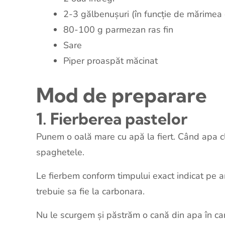
2-3 gălbenușuri (în funcție de mărimea 
80-100 g parmezan ras fin
Sare
Piper proaspăt măcinat
Mod de preparare
1. Fierberea pastelor
Punem o oală mare cu apă la fiert. Când apa cl
spaghetele.
Le fierbem conform timpului exact indicat pe a
trebuie sa fie la carbonara.
Nu le scurgem și păstrăm o cană din apa în care