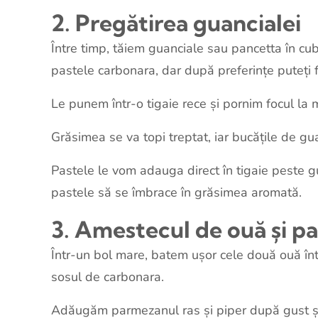
2. Pregătirea guancialei
Între timp, tăiem guanciale sau pancetta în cub
pastele carbonara, dar după preferințe puteți f
Le punem într-o tigaie rece și pornim focul la 
Grăsimea se va topi treptat, iar bucățile de gua
Pastele le vom adauga direct în tigaie peste g
pastele să se îmbrace în grăsimea aromată.
3. Amestecul de ouă și 
Într-un bol mare, batem ușor cele două ouă în
sosul de carbonara.
Adăugăm parmezanul ras și piper după gust ș