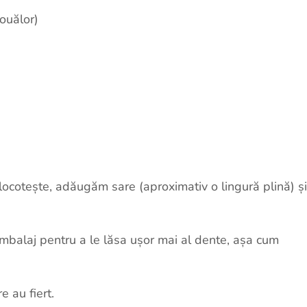
ouălor)
ocotește, adăugăm sare (aproximativ o lingură plină) și
mbalaj pentru a le lăsa ușor mai al dente, așa cum
 au fiert.