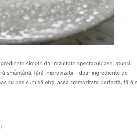
 ingrediente simple dar rezultate spectaculoase, atunci
ră smântână, fără improvizații – doar ingrediente de
a pas cu pas cum să obții acea cremozitate perfectă, fără 
)