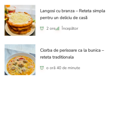
Langosi cu branza – Reteta simpla
pentru un deliciu de casă
2 ore
Începător
Ciorba de perisoare ca la bunica –
reteta traditionala
o oră 40 de minute