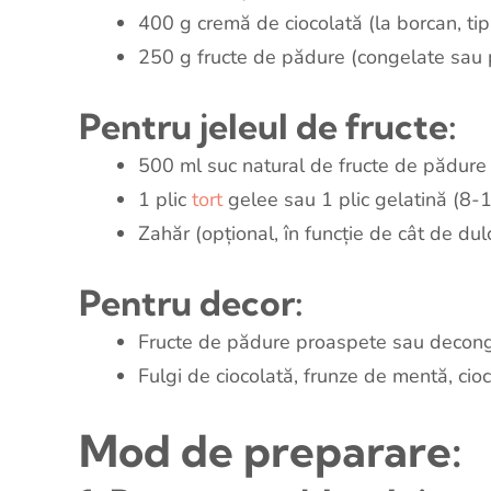
400 g cremă de ciocolată (la borcan, tip
250 g fructe de pădure (congelate sau 
Pentru jeleul de fructe:
500 ml suc natural de fructe de pădure
1 plic
tort
gelee sau 1 plic gelatină (8-
Zahăr (opțional, în funcție de cât de dul
Pentru decor:
Fructe de pădure proaspete sau decon
Fulgi de ciocolată, frunze de mentă, cio
Mod de preparare
: