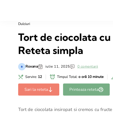
Dulciuri
Tort de ciocolata cu
Reteta simpla
Roxana
iulie 11, 2025
0 comentarii
Servire:
12
Timpul Total:
o oră 10 minute
Sari la reteta
Printeaza reteta
Tort de ciocolata insiropat si cremos cu fructe