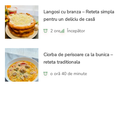
Langosi cu branza – Reteta simpla
pentru un deliciu de casă
2 ore
Începător
Ciorba de perisoare ca la bunica –
reteta traditionala
o oră 40 de minute