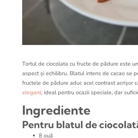
Tortul de ciocolata cu fructe de pădure este un
aspect și echilibru. Blatul intens de cacao se po
fructele de pădure aduc acel contrast acrișor 
elegant
, ideal pentru ocazii speciale, dar sufi
Ingrediente
Pentru blatul de ciocolat
8 ouă