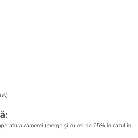
ust)
ă:
peratura camerei (merge și cu cel de 65% în cazul în