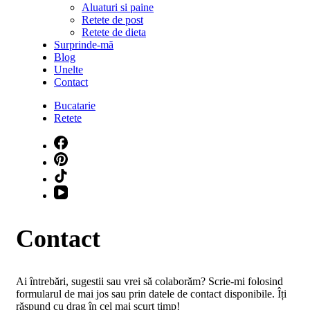
Aluaturi si paine
Retete de post
Retete de dieta
Surprinde-mă
Blog
Unelte
Contact
Bucatarie
Retete
Contact
Ai întrebări, sugestii sau vrei să colaborăm? Scrie-mi folosind
formularul de mai jos sau prin datele de contact disponibile. Îți
răspund cu drag în cel mai scurt timp!