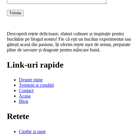
Descoperă rețete delicioase, sfaturi culinare și inspirație pentru
bucătărie pe blogul nostru! Fie că ești un bucătar experimentat sau
gătești acasă din pasiune, îți oferim rețete ușor de urmat, preparate
pline de savoare și dragoste pentru mâncare bună.
Link-uri rapide
Despre mine
Termeni si conditii
Contact
Acasa
Blog
Retete
Ciorbe si supe