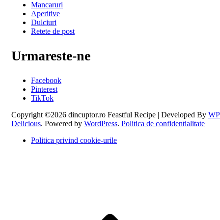
Mancaruri
Aperitive
Dulciuri
Retete de post
Urmareste-ne
Facebook
Pinterest
TikTok
Copyright ©2026 dincuptor.ro
Feastful Recipe | Developed By
WP
Delicious
. Powered by
WordPress
.
Politica de confidentialitate
Politica privind cookie-urile