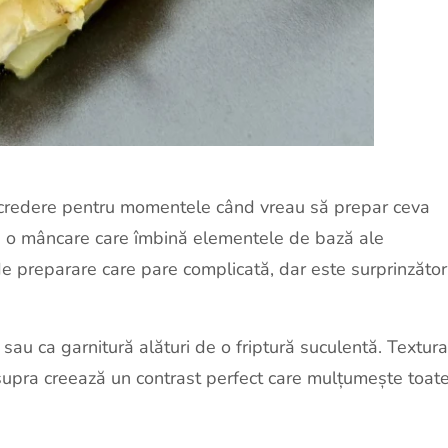
ncredere pentru momentele când vreau să prepar ceva
te o mâncare care îmbină elementele de bază ale
de preparare care pare complicată, dar este surprinzător
ii sau ca garnitură alături de o friptură suculentă. Textura
supra creează un contrast perfect care mulțumește toat