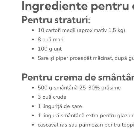
Ingrediente pentru 
Pentru straturi:
10 cartofi medii (aproximativ 1,5 kg)
8 ouă mari
100 g unt
Sare și piper proaspăt măcinat, după g
Pentru crema de smântâ
500 g smântână 25-30% grăsime
3 ouă crude
1 linguriță de sare
1 lingură smântână extra pentru glazuir
cascaval ras sau parmezan pentru topp