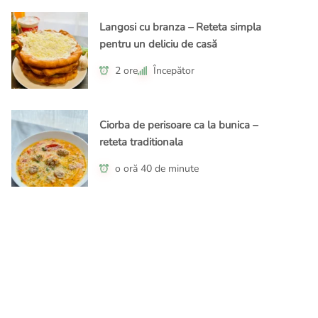
Langosi cu branza – Reteta simpla
pentru un deliciu de casă
2 ore
Începător
Ciorba de perisoare ca la bunica –
reteta traditionala
o oră 40 de minute