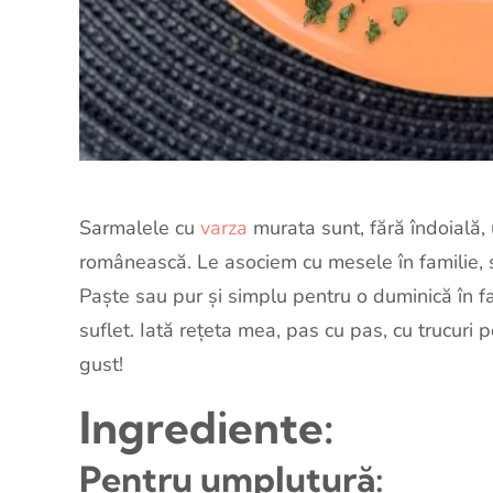
Sarmalele cu
varza
murata sunt, fără îndoială, 
românească. Le asociem cu mesele în familie, săr
Paște sau pur și simplu pentru o duminică în 
suflet. Iată rețeta mea, pas cu pas, cu trucuri
gust!
Ingrediente:
Pentru umplutură: