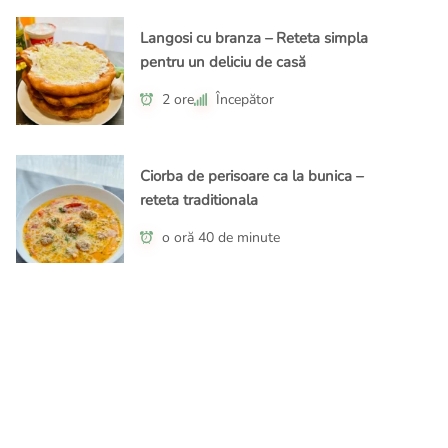
Langosi cu branza – Reteta simpla
pentru un deliciu de casă
2 ore
Începător
Ciorba de perisoare ca la bunica –
reteta traditionala
o oră 40 de minute