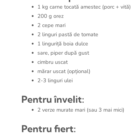
1 kg carne tocată amestec (porc + vită)
200 g orez
2 cepe mari
2 linguri pastă de tomate
1 linguriță boia dulce
sare, piper după gust
cimbru uscat
mărar uscat (opțional)
2-3 linguri ulei
Pentru învelit:
2 verze murate mari (sau 3 mai mici)
Pentru fiert: