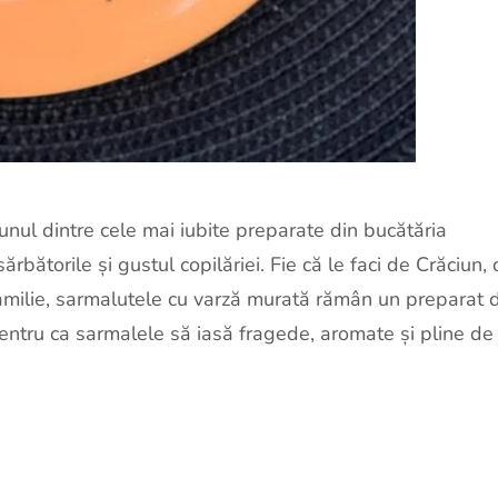
unul dintre cele mai iubite preparate din bucătăria
bătorile și gustul copilăriei. Fie că le faci de Crăciun,
familie, sarmalutele cu varză murată rămân un preparat 
 pentru ca sarmalele să iasă fragede, aromate și pline de