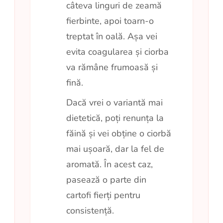
câteva linguri de zeamă
fierbinte, apoi toarn-o
treptat în oală. Așa vei
evita coagularea și ciorba
va rămâne frumoasă și
fină.
Dacă vrei o variantă mai
dietetică, poți renunța la
făină și vei obține o ciorbă
mai ușoară, dar la fel de
aromată. În acest caz,
pasează o parte din
cartofi fierți pentru
consistență.