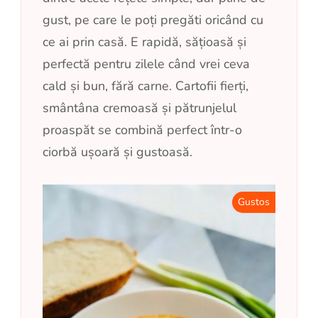
gust, pe care le poți pregăti oricând cu
ce ai prin casă. E rapidă, sățioasă și
perfectă pentru zilele când vrei ceva
cald și bun, fără carne. Cartofii fierți,
smântâna cremoasă și pătrunjelul
proaspăt se combină perfect într-o
ciorbă ușoară și gustoasă.
Gustos