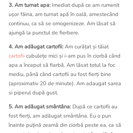
3. Am turnat apa:
Imediat după ce am rumenit
ușor făina, am turnat apă în oală, amestecând
continuu, ca să se omogenizeze. Am lăsat să
ajungă la punctul de fierbere.
4. Am adăugat cartofii:
Am curățat și tăiat
cartofii
cubulețe mici și i-am pus în ciorbă când
apa a început să fiarbă. Am lăsat totul la foc
mediu, până când cartofii au fost fierți bine
(aproximativ 20 de minute). Am adaugat sarea
si piperul după gust.
5. Am adăugat smântâna:
După ce cartofii au
fost fierți, am adăugat smântâna. Eu o pun
înainte puțină zeamă din ciorbă peste ea, ca să