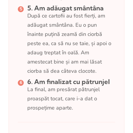
5. Am adăugat smântâna
După ce cartofii au fost fierți, am
adăugat smântâna. Eu o pun
înainte puțină zeamă din ciorbă
peste ea, ca să nu se taie, și apoi o
adaug treptat în oală. Am
amestecat bine și am mai lăsat
ciorba să dea câteva clocote.
6. Am finalizat cu pătrunjel
La final, am presărat pătrunjel
proaspăt tocat, care i-a dat o
prospețime aparte.