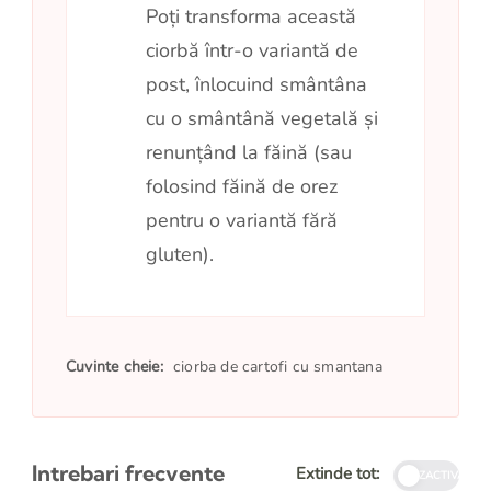
Poți transforma această
ciorbă într-o variantă de
post, înlocuind smântâna
cu o smântână vegetală și
renunțând la făină (sau
folosind făină de orez
pentru o variantă fără
gluten).
Cuvinte cheie:
ciorba de cartofi cu smantana
Intrebari frecvente
Extinde tot:
DEZACTIVATE