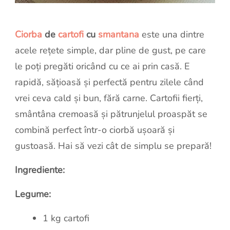
Ciorba
de
cartofi
cu
smantana
este una dintre
acele rețete simple, dar pline de gust, pe care
le poți pregăti oricând cu ce ai prin casă. E
rapidă, sățioasă și perfectă pentru zilele când
vrei ceva cald și bun, fără carne. Cartofii fierți,
smântâna cremoasă și pătrunjelul proaspăt se
combină perfect într-o ciorbă ușoară și
gustoasă. Hai să vezi cât de simplu se prepară!
Ingrediente:
Legume:
1 kg cartofi