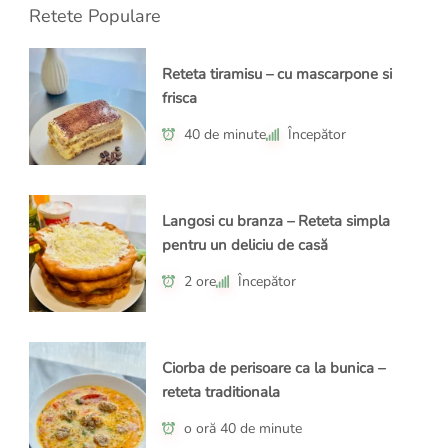
Retete Populare
Reteta tiramisu – cu mascarpone si
frisca
40 de minute
Începător
Langosi cu branza – Reteta simpla
pentru un deliciu de casă
2 ore
Începător
Ciorba de perisoare ca la bunica –
reteta traditionala
o oră 40 de minute