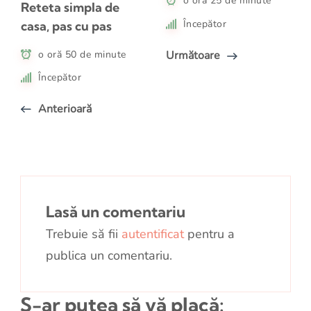
o oră 25 de minute
Reteta simpla de
Începător
casa, pas cu pas
Următoare
o oră 50 de minute
Începător
Anterioară
Lasă un comentariu
Trebuie să fii
autentificat
pentru a
publica un comentariu.
S-ar putea să vă placă: