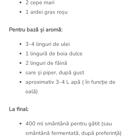
2 cepe mari
1 ardei gras roșu
Pentru bază și aromă:
3-4 linguri de ulei
1 lingură de boia dulce
2 linguri de făină
sare și piper, după gust
aproximativ 3-4 L apă ( în funcție de
oală)
La final:
400 ml smântână pentru gătit (sau
smântână fermentată, după preferință)