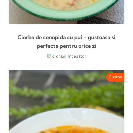
Ciorba de conopida cu pui – gustoasa si
perfecta pentru orice zi
o oră
Începător
Gustos