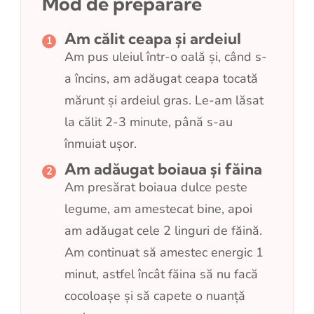
Mod de preparare
Am călit ceapa și ardeiul
Am pus uleiul într-o oală și, când s-
a încins, am adăugat ceapa tocată
mărunt și ardeiul gras. Le-am lăsat
la călit 2-3 minute, până s-au
înmuiat ușor.
Am adăugat boiaua și făina
Am presărat boiaua dulce peste
legume, am amestecat bine, apoi
am adăugat cele 2 linguri de făină.
Am continuat să amestec energic 1
minut, astfel încât făina să nu facă
cocoloașe și să capete o nuanță