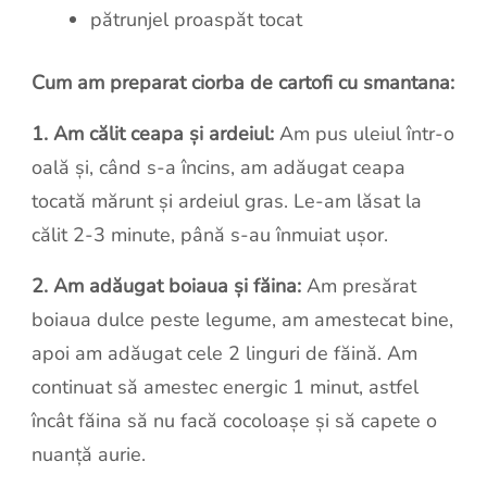
pătrunjel proaspăt tocat
Cum am preparat ciorba de cartofi cu smantana:
1. Am călit ceapa și ardeiul:
Am pus uleiul într-o
oală și, când s-a încins, am adăugat ceapa
tocată mărunt și ardeiul gras. Le-am lăsat la
călit 2-3 minute, până s-au înmuiat ușor.
2. Am adăugat boiaua și făina:
Am presărat
boiaua dulce peste legume, am amestecat bine,
apoi am adăugat cele 2 linguri de făină. Am
continuat să amestec energic 1 minut, astfel
încât făina să nu facă cocoloașe și să capete o
nuanță aurie.