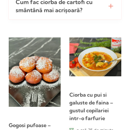
Cum fac ciorba de cartofi cu
smântână mai acrișoară?
Ciorba cu pui si
galuste de faina –
gustul copilariei
intr-o farfurie
Gogosi pufoase –