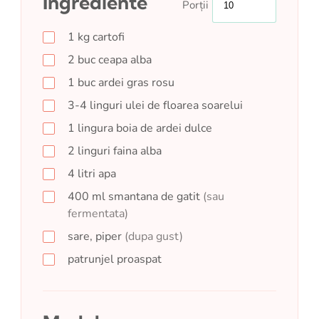
Ingrediente
Porții
1
kg
cartofi
2
buc
ceapa alba
1
buc
ardei gras rosu
3-4
linguri
ulei de floarea soarelui
1
lingura
boia de ardei dulce
2
linguri
faina alba
4
litri
apa
400
ml
smantana de gatit
(sau
fermentata)
sare, piper
(dupa gust)
patrunjel proaspat