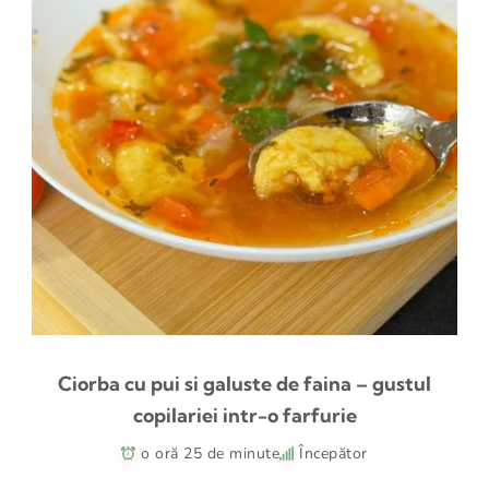
Ciorba cu pui si galuste de faina – gustul
copilariei intr-o farfurie
o oră 25 de minute
Începător