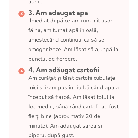
aurie.
3. Am adaugat apa
Imediat după ce am rumenit ușor
făina, am turnat apă în oală,
amestecând continuu, ca să se
omogenizeze. Am lăsat să ajungă la
punctul de fierbere.
4. Am adăugat cartofii
Am curățat și tăiat cartofii cubulețe
mici și i-am pus în ciorbă când apa a
început să fiarbă. Am lăsat totul la
foc mediu, până când cartofii au fost
fierți bine (aproximativ 20 de
minute). Am adaugat sarea si
piperul după gust.