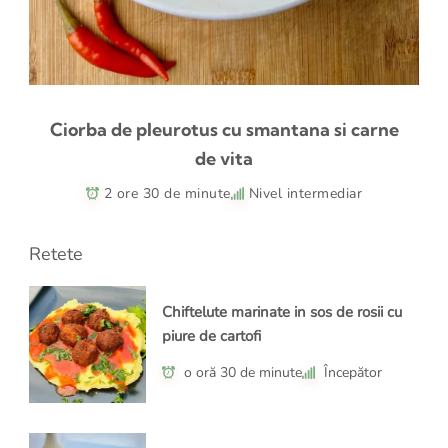
Ciorba de pleurotus cu smantana si carne
de vita
2 ore 30 de minute
Nivel intermediar
Retete
Chiftelute marinate in sos de rosii cu
piure de cartofi
o oră 30 de minute
Începător