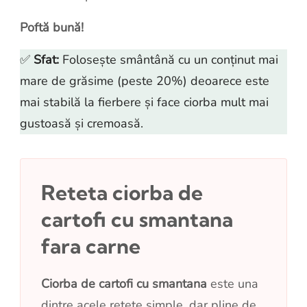
Poftă bună!
✅
Sfat:
Folosește smântână cu un conținut mai
mare de grăsime (peste 20%) deoarece este
mai stabilă la fierbere și face ciorba mult mai
gustoasă și cremoasă.
Reteta ciorba de
cartofi cu smantana
fara carne
Ciorba de cartofi cu smantana
este una
dintre acele rețete simple, dar pline de