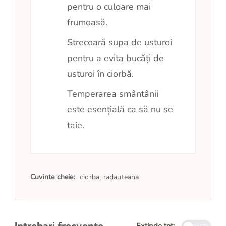
pentru o culoare mai
frumoasă.
Strecoară supa de usturoi
pentru a evita bucăți de
usturoi în ciorbă.
Temperarea smântânii
este esențială ca să nu se
taie.
Cuvinte cheie:
ciorba, radauteana
Intrebari frecvente
Extinde tot: