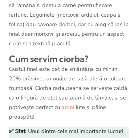
să rămână și destulă carne pentru fiecare
farfurie. Legumele (morcovii, ardeiul, ceapa și
telina) dau savoare ciorbei, dar eu aleg să las la
final doar morcovii și ardeiul, pentru un aspect
curat și o textură plăcută.
Cum servim ciorba?
Gustul final este dat de smântâna cu minim
20% grăsime, iar ouăle de casă oferă o culoare
frumoasă. Ciorba radauteana se servește caldă,
cu o lingură de oțet sau zeamă de lămâie, și se
potrivește perfect cu
ardei
iute și pâine
proaspătă.
✅
Sfat
: Unul dintre cele mai importante lucruri