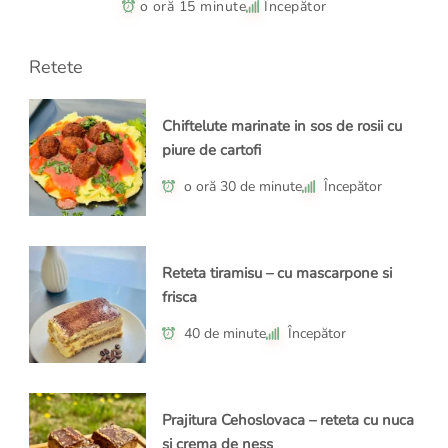
o oră 15 minute
Începător
Retete
Chiftelute marinate in sos de rosii cu
piure de cartofi
o oră 30 de minute
Începător
Reteta tiramisu – cu mascarpone si
frisca
40 de minute
Începător
Prajitura Cehoslovaca – reteta cu nuca
si crema de ness