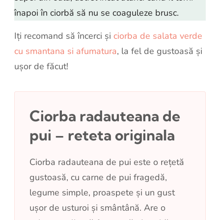
înapoi în ciorbă să nu se coaguleze brusc.
Iți recomand să încerci și
ciorba de salata verde
cu smantana si afumatura
, la fel de gustoasă și
ușor de făcut!
Ciorba radauteana de
pui – reteta originala
Ciorba radauteana de pui este o rețetă
gustoasă, cu carne de pui fragedă,
legume simple, proaspete și un gust
ușor de usturoi și smântână. Are o