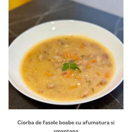
Ciorba de fasole boabe cu afumatura si
smantana