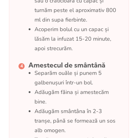
sau o crăticioară cu capac și
turnăm peste el aproximativ 800
ml din supa fierbinte.
Acoperim bolul cu un capac și
lăsăm la infuzat 15-20 minute,
apoi strecurăm.
Amestecul de smântână
Separăm ouăle și punem 5
galbenușuri într-un bol.
Adăugăm făina și amestecăm
bine.
Adăugăm smântâna în 2-3
tranșe, până se formează un sos
alb omogen.