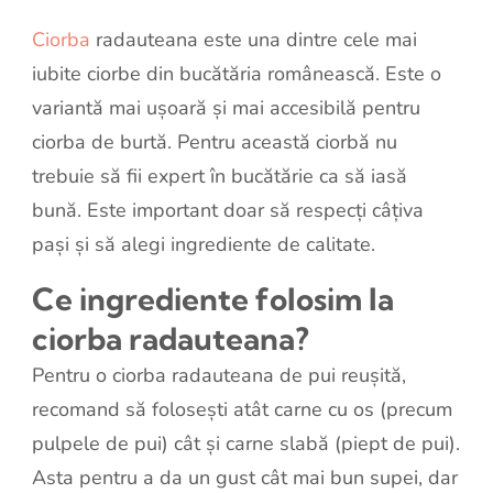
Ciorba
radauteana este una dintre cele mai
iubite ciorbe din bucătăria românească. Este o
variantă mai ușoară și mai accesibilă pentru
ciorba de burtă. Pentru această ciorbă nu
trebuie să fii expert în bucătărie ca să iasă
bună. Este important doar să respecți câțiva
pași și să alegi ingrediente de calitate.
Ce ingrediente folosim la
ciorba radauteana?
Pentru o ciorba radauteana de pui reușită,
recomand să folosești atât carne cu os (precum
pulpele de pui) cât și carne slabă (piept de pui).
Asta pentru a da un gust cât mai bun supei, dar