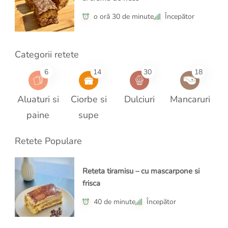
o oră 30 de minute
Începător
Categorii retete
6
14
30
18
Aluaturi si
Ciorbe si
Dulciuri
Mancaruri
paine
supe
Retete Populare
Reteta tiramisu – cu mascarpone si
frisca
40 de minute
Începător