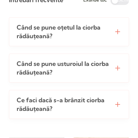
DEZACTIVATE
Când se pune oțetul la ciorba
rădăuțeană?
Când se pune usturoiul la ciorba
rădăuțeană?
Ce faci dacă s-a brânzit ciorba
rădăuțeană?