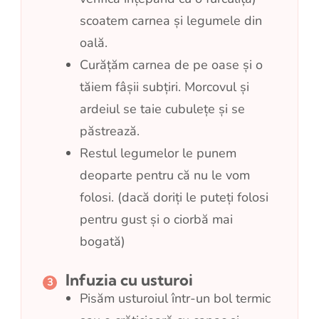
scoatem carnea și legumele din
oală.
Curățăm carnea de pe oase și o
tăiem fâșii subțiri. Morcovul și
ardeiul se taie cubulețe și se
păstrează.
Restul legumelor le punem
deoparte pentru că nu le vom
folosi. (dacă doriți le puteți folosi
pentru gust și o ciorbă mai
bogată)
Infuzia cu usturoi
Pisăm usturoiul într-un bol termic