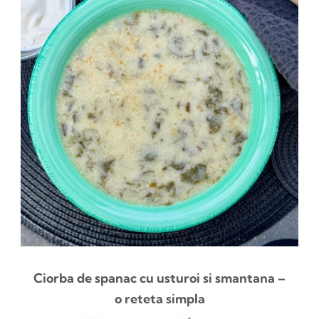
Ciorba de spanac cu usturoi si smantana –
o reteta simpla