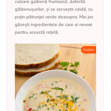
culoare galbenă frumoasă, datorită
gălbenușurilor, și se servește caldă, cu
puțin pătrunjel verde deasupra. Mai jos
găsești ingredientele de care ai nevoie
pentru această rețetă.
Gustos