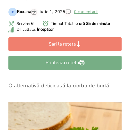
Roxana
iulie 1, 2025
0 comentarii
Servire:
6
Timpul Total:
o oră 35 de minute
Dificultate:
Începător
Sari la reteta
Printeaza reteta
O alternativă delicioasă la ciorba de burtă