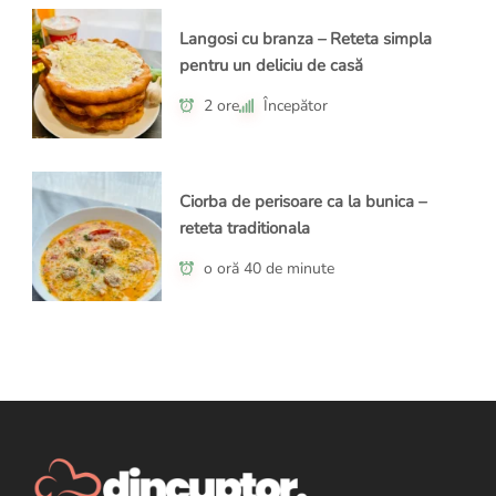
Langosi cu branza – Reteta simpla
pentru un deliciu de casă
2 ore
Începător
Ciorba de perisoare ca la bunica –
reteta traditionala
o oră 40 de minute