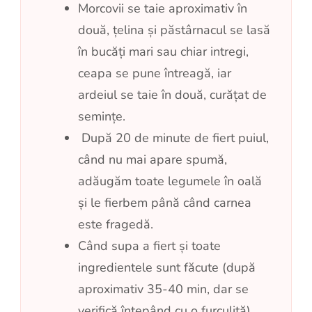
Morcovii se taie aproximativ în
două, țelina și păstârnacul se lasă
în bucăți mari sau chiar intregi,
ceapa se pune întreagă, iar
ardeiul se taie în două, curățat de
semințe.
După 20 de minute de fiert puiul,
când nu mai apare spumă,
adăugăm toate legumele în oală
și le fierbem până când carnea
este fragedă.
Când supa a fiert și toate
ingredientele sunt făcute (după
aproximativ 35-40 min, dar se
verifică înțepând cu o furculiță)