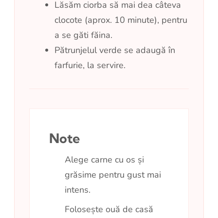
Lăsăm ciorba să mai dea câteva
clocote (aprox. 10 minute), pentru
a se găti făina.
Pătrunjelul verde se adaugă în
farfurie, la servire.
Note
Alege carne cu os și
grăsime pentru gust mai
intens.
Folosește ouă de casă