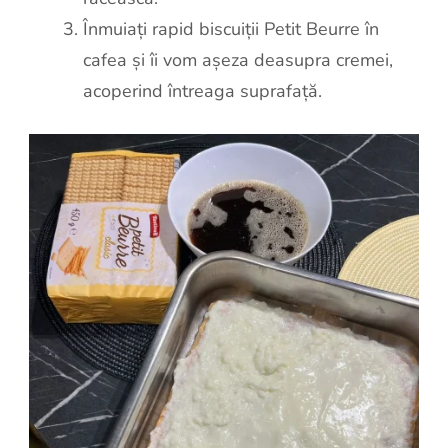
Înmuiați rapid biscuiții Petit Beurre în
cafea și îi vom așeza deasupra cremei,
acoperind întreaga suprafață.