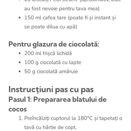
au fost nevoie pentru tava mea)
150 ml cafea tare (poate fi și instant și
se poate dilua cu apă)
Pentru glazura de ciocolată:
200 ml frișcă lichidă
100 g ciocolată cu lapte
50 g ciocolată amăruie
Instrucțiuni pas cu pas
Pasul 1: Prepararea blatului de
cocos
Preîncălziți cuptorul la 180°C și tapetați o
tavă cu hârtie de copt.