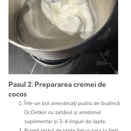
Pasul 2: Prepararea cremei de
cocos
Într-un bol amestecați pudra de budincă
Dr.Oetker cu zahărul și amidonul
suplimentar și 3-4 linguri de lapte.
Puneți restul de lapte într-o oala la fiert