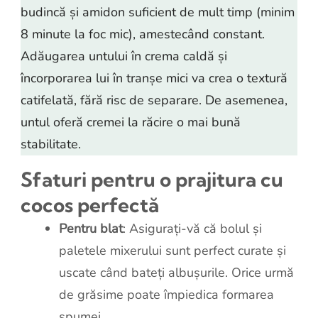
budincă și amidon suficient de mult timp (minim
8 minute la foc mic), amestecând constant.
Adăugarea untului în crema caldă și
încorporarea lui în tranșe mici va crea o textură
catifelată, fără risc de separare. De asemenea,
untul oferă cremei la răcire o mai bună
stabilitate.
Sfaturi pentru o prajitura cu
cocos perfectă
Pentru blat
: Asigurați-vă că bolul și
paletele mixerului sunt perfect curate și
uscate când bateți albușurile. Orice urmă
de grăsime poate împiedica formarea
spumei.