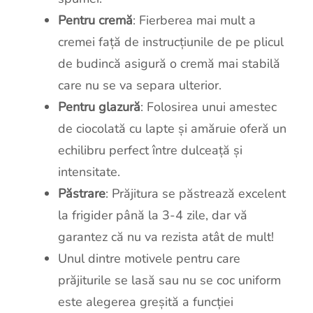
Pentru cremă
: Fierberea mai mult a
cremei față de instrucțiunile de pe plicul
de budincă asigură o cremă mai stabilă
care nu se va separa ulterior.
Pentru glazură
: Folosirea unui amestec
de ciocolată cu lapte și amăruie oferă un
echilibru perfect între dulceață și
intensitate.
Păstrare
: Prăjitura se păstrează excelent
la frigider până la 3-4 zile, dar vă
garantez că nu va rezista atât de mult!
Unul dintre motivele pentru care
prăjiturile se lasă sau nu se coc uniform
este alegerea greșită a funcției