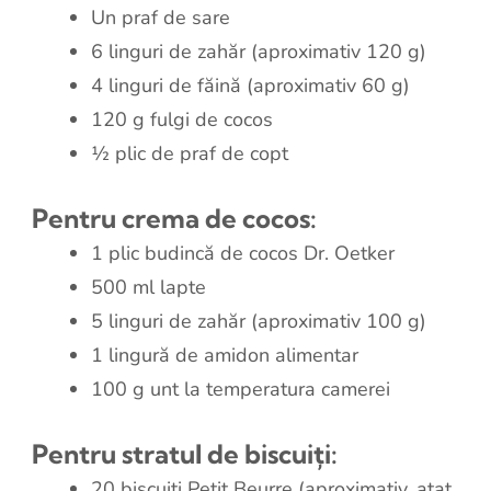
Un praf de sare
6 linguri de zahăr (aproximativ 120 g)
4 linguri de făină (aproximativ 60 g)
120 g fulgi de cocos
½ plic de praf de copt
Pentru crema de cocos:
1 plic budincă de cocos Dr. Oetker
500 ml lapte
5 linguri de zahăr (aproximativ 100 g)
1 lingură de amidon alimentar
100 g unt la temperatura camerei
Pentru stratul de biscuiți:
20 biscuiți Petit Beurre (aproximativ, atat