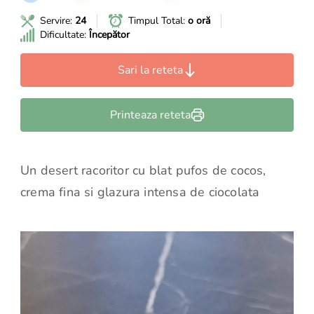
Servire:
24
Timpul Total:
o oră
Dificultate:
Începător
Sari la reteta
Printeaza reteta
Un desert racoritor cu blat pufos de cocos,
crema fina si glazura intensa de ciocolata