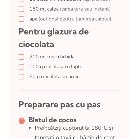
150
ml
cafea
(cafea tare sau instant)
apa
(optional pentru lungirea cafelei)
Pentru glazura de
ciocolata
200
ml
frisca lichida
100
g
ciocolata cu lapte
50
g
ciocolata amaruie
Preparare pas cu pas
Blatul de cocos
Preîncălziți cuptorul la 180°C și
tapetați o tavă cu hârtie de copt.