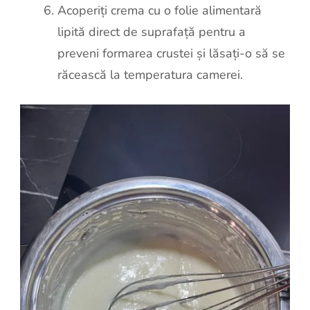
Acoperiți crema cu o folie alimentară
lipită direct de suprafață pentru a
preveni formarea crustei și lăsați-o să se
răcească la temperatura camerei.