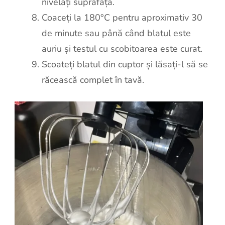
nivelați suprafața.
Coaceți la 180°C pentru aproximativ 30
de minute sau până când blatul este
auriu și testul cu scobitoarea este curat.
Scoateți blatul din cuptor și lăsați-l să se
răcească complet în tavă.