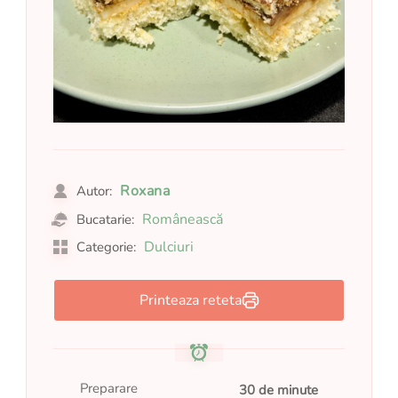
Roxana
Autor:
Românească
Bucatarie:
Dulciuri
Categorie:
Printeaza reteta
Preparare
30 de minute