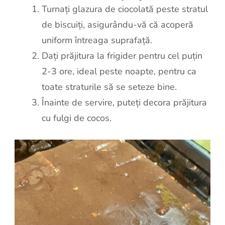
Turnați glazura de ciocolată peste stratul
de biscuiți, asigurându-vă că acoperă
uniform întreaga suprafață.
Dați prăjitura la frigider pentru cel puțin
2-3 ore, ideal peste noapte, pentru ca
toate straturile să se seteze bine.
Înainte de servire, puteți decora prăjitura
cu fulgi de cocos.