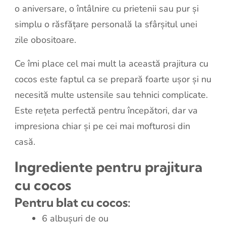
o aniversare, o întâlnire cu prietenii sau pur și
simplu o răsfățare personală la sfârșitul unei
zile obositoare.
Ce îmi place cel mai mult la această prajitura cu
cocos este faptul ca se prepară foarte ușor și nu
necesită multe ustensile sau tehnici complicate.
Este rețeta perfectă pentru începători, dar va
impresiona chiar și pe cei mai mofturosi din
casă.
Ingrediente pentru prajitura
cu cocos
Pentru blat cu cocos:
6 albușuri de ou