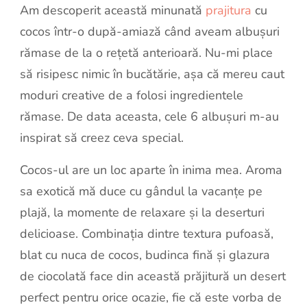
Am descoperit această minunată
prajitura
cu
cocos într-o după-amiază când aveam albușuri
rămase de la o rețetă anterioară. Nu-mi place
să risipesc nimic în bucătărie, așa că mereu caut
moduri creative de a folosi ingredientele
rămase. De data aceasta, cele 6 albușuri m-au
inspirat să creez ceva special.
Cocos-ul are un loc aparte în inima mea. Aroma
sa exotică mă duce cu gândul la vacanțe pe
plajă, la momente de relaxare și la deserturi
delicioase. Combinația dintre textura pufoasă,
blat cu nuca de cocos, budinca fină și glazura
de ciocolată face din această prăjitură un desert
perfect pentru orice ocazie, fie că este vorba de