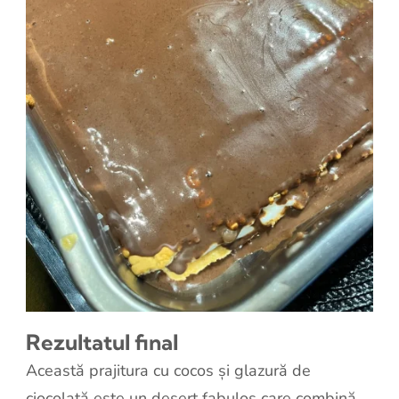
Rezultatul final
Această prajitura cu cocos și glazură de
ciocolată este un desert fabulos care combină