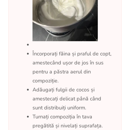
Încorporați făina și praful de copt,
amestecând ușor de jos în sus
pentru a păstra aerul din
compoziție.
Adăugați fulgii de cocos și
amestecați delicat până când
sunt distribuiți uniform.
Turnați compoziția în tava
pregătită și nivelați suprafața.