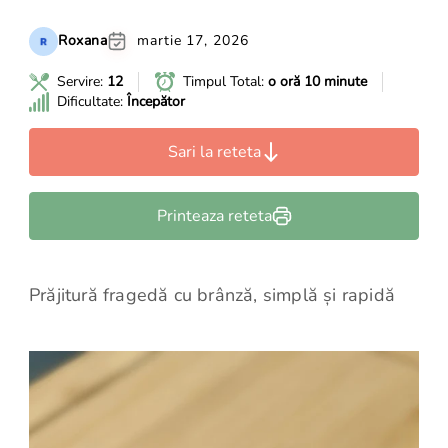
Roxana
martie 17, 2026
Servire:
12
Timpul Total:
o oră 10 minute
Dificultate:
Începător
Sari la reteta
Printeaza reteta
Prăjitură fragedă cu brânză, simplă și rapidă