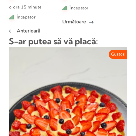
o oră 15 minute
Începător
Începător
Următoare
Anterioară
S-ar putea să vă placă:
Gustos