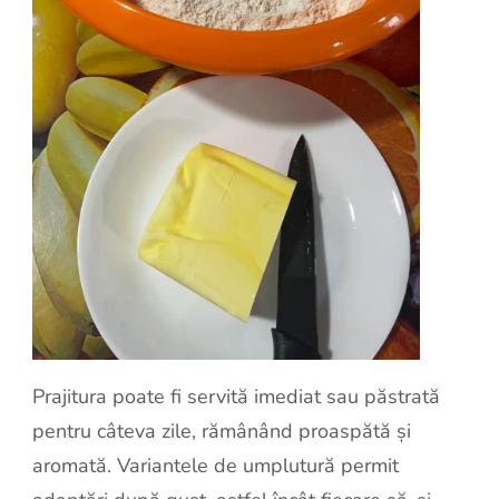
Prajitura poate fi servită imediat sau păstrată
pentru câteva zile, rămânând proaspătă și
aromată. Variantele de umplutură permit