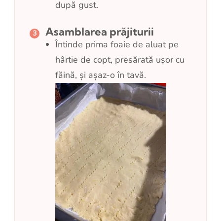
după gust.
Asamblarea prăjiturii
Întinde prima foaie de aluat pe
hârtie de copt, presărată ușor cu
făină, și așaz-o în tavă.