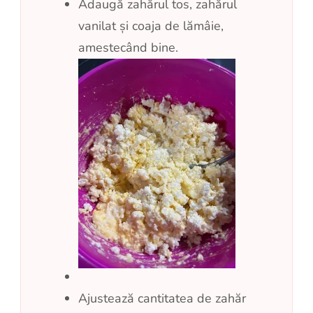
Adaugă zahărul tos, zahărul
vanilat și coaja de lămâie,
amestecând bine.
Ajustează cantitatea de zahăr