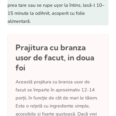
prea tare sau se rupe ușor la întins, lasă-l 10–
15 minute la odihnit, acoperit cu folie
alimentară.
Prajitura cu branza
usor de facut, in doua
foi
Această prajitura cu branza usor de
facut se împarte în aproximativ 12-14
porții, în funcție de cât de mari le tăiem.
Este o rețetă cu ingrediente simple,
accesibile și foarte gustoasă. Dacă vrei