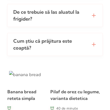
De ce trebuie să las aluatul la
frigider?
Cum știu că prăjitura este
coaptă?
Banana bread
Pilaf de orez cu legume,
reteta simpla
varianta dietetica
40 de minute