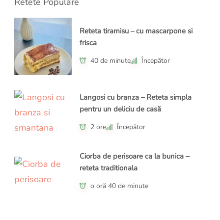
Retete Populare
Reteta tiramisu – cu mascarpone si
frisca
40 de minute
Începător
Langosi cu branza – Reteta simpla
pentru un deliciu de casă
2 ore
Începător
Ciorba de perisoare ca la bunica –
reteta traditionala
o oră 40 de minute