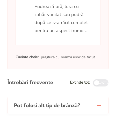
Pudrează prăjitura cu
zahăr vanilat sau pudră
după ce s-a răcit complet
pentru un aspect frumos.
Cuvinte cheie:
prajitura cu branza usor de facut
Întrebări frecvente
Extinde tot:
DEZACTIVATE
Pot folosi alt tip de brânză?