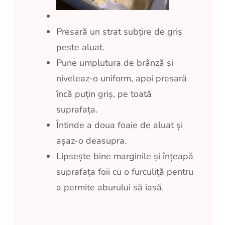
Presară un strat subțire de griș
peste aluat.
Pune umplutura de brânză și
niveleaz-o uniform, apoi presară
încă puțin griș, pe toată
suprafața.
Întinde a doua foaie de aluat și
așaz-o deasupra.
Lipsește bine marginile și înțeapă
suprafața foii cu o furculiță pentru
a permite aburului să iasă.