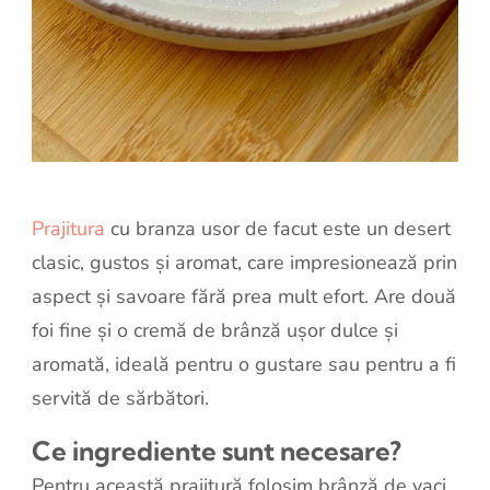
Prajitura
cu branza usor de facut este un desert
clasic, gustos și aromat, care impresionează prin
aspect și savoare fără prea mult efort. Are două
foi fine și o cremă de brânză ușor dulce și
aromată, ideală pentru o gustare sau pentru a fi
servită de sărbători.
Ce ingrediente sunt necesare?
Pentru această prajitură folosim brânză de vaci