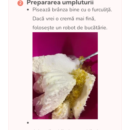
Prepararea umpluturii
Pisează brânza bine cu o furculiță.
Dacă vrei o cremă mai fină,
folosește un robot de bucătărie.