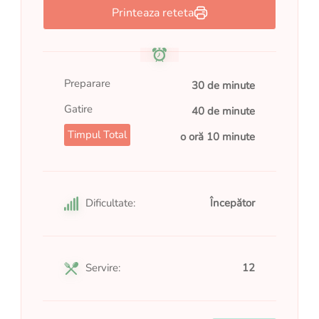
Printeaza reteta
Preparare
30 de minute
Gatire
40 de minute
Timpul Total
o oră 10 minute
Dificultate:
Începător
Servire:
12