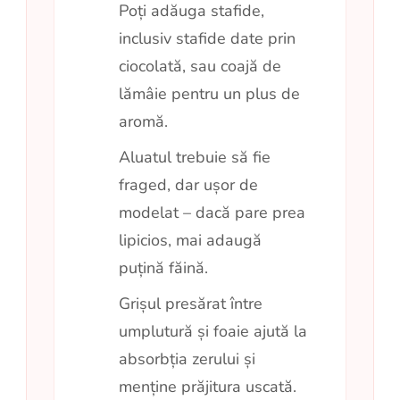
Poți adăuga stafide,
inclusiv stafide date prin
ciocolată, sau coajă de
lămâie pentru un plus de
aromă.
Aluatul trebuie să fie
fraged, dar ușor de
modelat – dacă pare prea
lipicios, mai adaugă
puțină făină.
Grișul presărat între
umplutură și foaie ajută la
absorbția zerului și
menține prăjitura uscată.