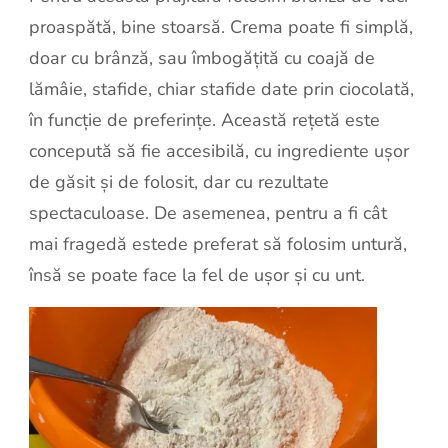
proaspătă, bine stoarsă. Crema poate fi simplă,
doar cu brânză, sau îmbogățită cu coajă de
lămâie, stafide, chiar stafide date prin ciocolată,
în funcție de preferințe. Această rețetă este
concepută să fie accesibilă, cu ingrediente ușor
de găsit și de folosit, dar cu rezultate
spectaculoase. De asemenea, pentru a fi cât
mai fragedă estede preferat să folosim untură,
însă se poate face la fel de ușor și cu unt.