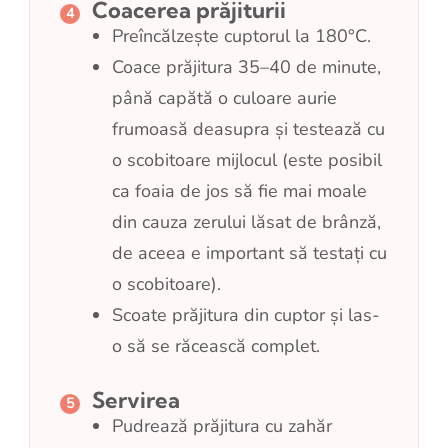
Coacerea prăjiturii
Preîncălzește cuptorul la 180°C.
Coace prăjitura 35–40 de minute,
până capătă o culoare aurie
frumoasă deasupra și testează cu
o scobitoare mijlocul (este posibil
ca foaia de jos să fie mai moale
din cauza zerului lăsat de brânză,
de aceea e important să testați cu
o scobitoare).
Scoate prăjitura din cuptor și las-
o să se răcească complet.
Servirea
Pudrează prăjitura cu zahăr