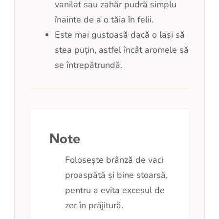
vanilat sau zahăr pudră simplu
înainte de a o tăia în felii.
Este mai gustoasă dacă o lași să
stea puțin, astfel încât aromele să
se întrepătrundă.
Note
Folosește brânză de vaci
proaspătă și bine stoarsă,
pentru a evita excesul de
zer în prăjitură.