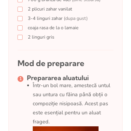
2
plicuri
zahar vanilat
3-4
linguri
zahar
(dupa gust)
coaja rasa de la o lamaie
2
linguri
gris
Mod de preparare
Prepararea aluatului
Într-un bol mare, amestecă untul
sau untura cu făina până obții o
compoziție nisipoasă. Acest pas
este esențial pentru un aluat
fraged.