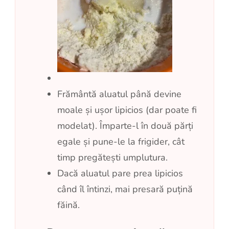
Frământă aluatul până devine
moale și ușor lipicios (dar poate fi
modelat). Împarte-l în două părți
egale și pune-le la frigider, cât
timp pregătești umplutura.
Dacă aluatul pare prea lipicios
când îl întinzi, mai presară puțină
făină.