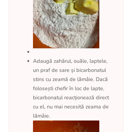
Adaugă zahărul, ouăle, laptele,
un praf de sare și bicarbonatul
stins cu zeamă de lămâie. Dacă
folosești chefir în loc de lapte,
bicarbonatul reacționează direct
cu el, nu mai necesită zeama de
lămâie.