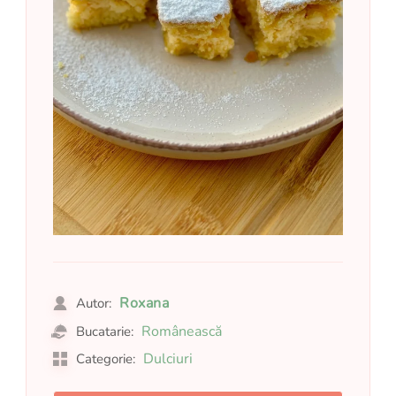
Roxana
Autor:
Românească
Bucatarie:
Dulciuri
Categorie: