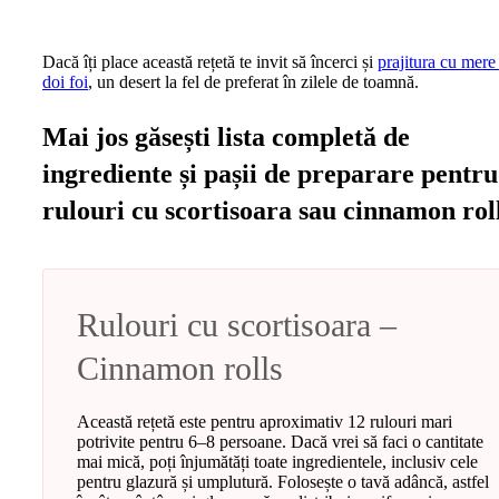
Dacă îți place această rețetă te invit să încerci și
prajitura cu mere
doi foi
, un desert la fel de preferat în zilele de toamnă.
Mai jos găsești lista completă de
ingrediente și pașii de preparare pentru
rulouri cu scortisoara sau cinnamon rol
Rulouri cu scortisoara –
Cinnamon rolls
Această rețetă este pentru aproximativ 12 rulouri mari
potrivite pentru 6–8 persoane. Dacă vrei să faci o cantitate
mai mică, poți înjumătăți toate ingredientele, inclusiv cele
pentru glazură și umplutură. Folosește o tavă adâncă, astfel