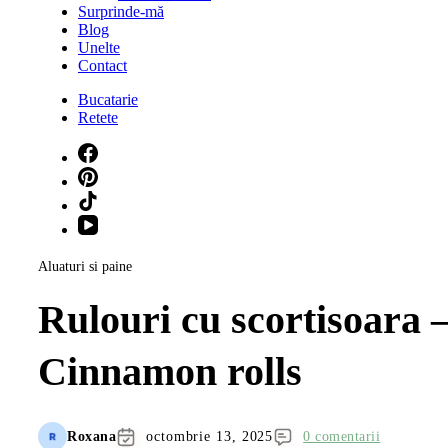
Surprinde-mă
Blog
Unelte
Contact
Bucatarie
Retete
Aluaturi si paine
Rulouri cu scortisoara 
Cinnamon rolls
Roxana
octombrie 13, 2025
0 comentarii