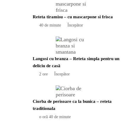
Reteta tiramisu – cu mascarpone si frisca
40 de minute
Începător
Langosi cu branza – Reteta simpla pentru un
deliciu de casă
2 ore
Începător
Ciorba de perisoare ca la bunica – reteta
traditionala
o oră 40 de minute