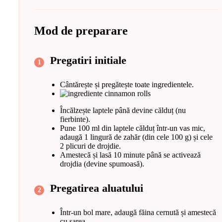
Mod de preparare
Pregatiri initiale
Cântărește și pregătește toate ingredientele.
Încălzește laptele până devine călduț (nu
fierbinte).
Pune 100 ml din laptele călduț într-un vas mic,
adaugă 1 lingură de zahăr (din cele 100 g) și cele
2 plicuri de drojdie.
Amestecă și lasă 10 minute până se activează
drojdia (devine spumoasă).
Pregatirea aluatului
Într-un bol mare, adaugă făina cernută și amestecă
cu sarea.