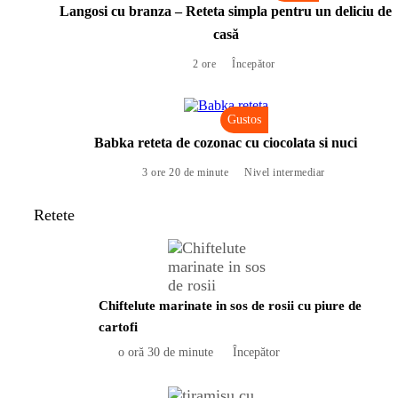
Langosi cu branza – Reteta simpla pentru un deliciu de
casă
2 ore
Începător
Gustos
Babka reteta de cozonac cu ciocolata si nuci
3 ore 20 de minute
Nivel intermediar
Retete
Chiftelute marinate in sos de rosii cu piure de
cartofi
o oră 30 de minute
Începător