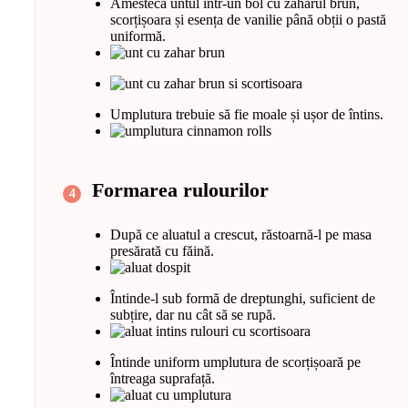
Amestecă untul într-un bol cu zahărul brun,
scorțișoara și esența de vanilie până obții o pastă
uniformă.
Umplutura trebuie să fie moale și ușor de întins.
Formarea rulourilor
După ce aluatul a crescut, răstoarnă-l pe masa
presărată cu făină.
Întinde-l sub formă de dreptunghi, suficient de
subțire, dar nu cât să se rupă.
Întinde uniform umplutura de scorțișoară pe
întreaga suprafață.