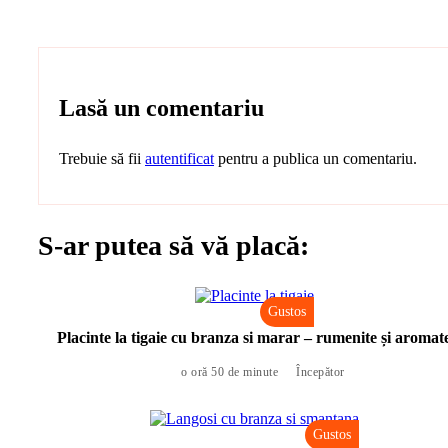
Lasă un comentariu
Trebuie să fii
autentificat
pentru a publica un comentariu.
S-ar putea să vă placă:
Gustos
Placinte la tigaie cu branza si marar – rumenite și aromat
o oră 50 de minute
Începător
Gustos