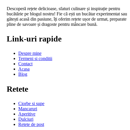
Descoperă rețete delicioase, sfaturi culinare și inspirație pentru
bucătărie pe blogul nostru! Fie că ești un bucătar experimentat sau
gătești acasă din pasiune, îți oferim rețete ușor de urmat, preparate
pline de savoare și dragoste pentru mâncare bună.
Link-uri rapide
Despre mine
Termeni si conditii
Contact
Acasa
Blog
Retete
Ciorbe si supe
Mancaruri
Aperitive
Dulciuri
Retete de post