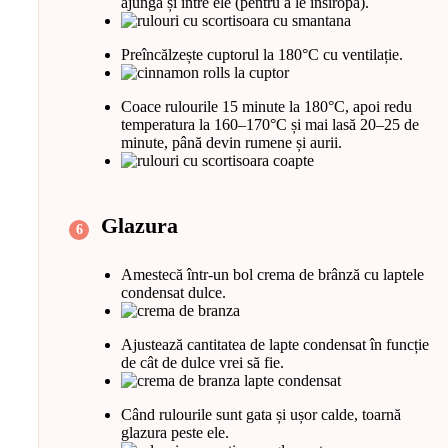
ajungă și între ele (pentru a le însiropa).
Preîncălzește cuptorul la 180°C cu ventilație.
Coace rulourile 15 minute la 180°C, apoi redu
temperatura la 160–170°C și mai lasă 20–25 de
minute, până devin rumene și aurii.
Glazura
Amestecă într-un bol crema de brânză cu laptele
condensat dulce.
Ajustează cantitatea de lapte condensat în funcție
de cât de dulce vrei să fie.
Când rulourile sunt gata și ușor calde, toarnă
glazura peste ele.