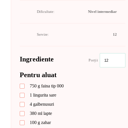
Dificultate:
Nivel intermediar
Servire:
12
Ingrediente
Porții
Pentru aluat
750
g
faina tip 000
1
lingurita
sare
4
galbenusuri
380
ml
lapte
100
g
zahar