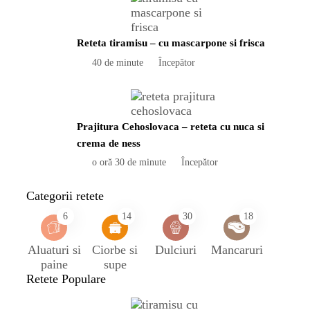
Reteta tiramisu – cu mascarpone si frisca
40 de minute
Începător
Prajitura Cehoslovaca – reteta cu nuca si
crema de ness
o oră 30 de minute
Începător
Categorii retete
6
14
30
18
Aluaturi si
Ciorbe si
Dulciuri
Mancaruri
paine
supe
Retete Populare