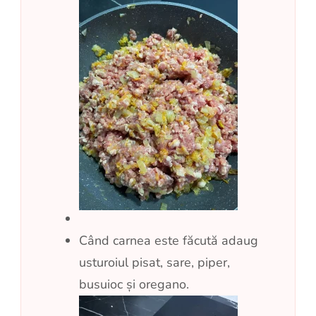
Când carnea este făcută adaug
usturoiul pisat, sare, piper,
busuioc și oregano.