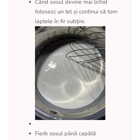
Când sosul devine mai lichid
folosesc un tel și continui să torn
laptele în fir subțire.
Fierb sosul până capătă