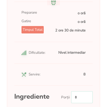
Preparare
o oră
Gatire
o oră
Timpul Total
2 ore 30 de minute
Dificultate:
Nivel intermediar
Servire:
8
Ingrediente
Porții