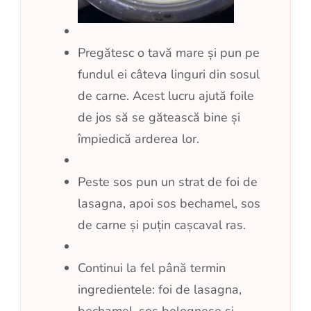
Pregătesc o tavă mare și pun pe
fundul ei câteva linguri din sosul
de carne. Acest lucru ajută foile
de jos să se gătească bine și
împiedică arderea lor.
Peste sos pun un strat de foi de
lasagna, apoi sos bechamel, sos
de carne și puțin cașcaval ras.
Continui la fel până termin
ingredientele: foi de lasagna,