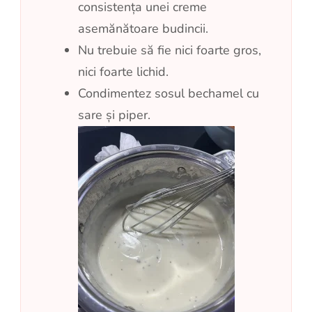
consistența unei creme
asemănătoare budincii.
Nu trebuie să fie nici foarte gros,
nici foarte lichid.
Condimentez sosul bechamel cu
sare și piper.