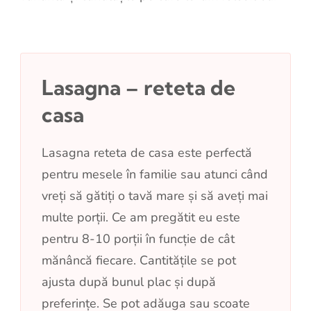
Lasagna – reteta de
casa
Lasagna reteta de casa este perfectă
pentru mesele în familie sau atunci când
vreți să gătiți o tavă mare și să aveți mai
multe porții. Ce am pregătit eu este
pentru 8-10 porții în funcție de cât
mănâncă fiecare. Cantitățile se pot
ajusta după bunul plac și după
preferințe. Se pot adăuga sau scoate