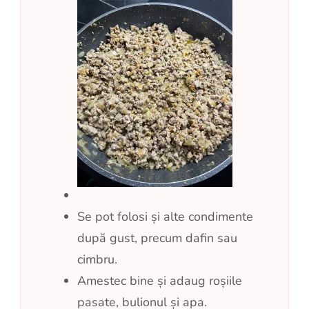
Se pot folosi și alte condimente
după gust, precum dafin sau
cimbru.
Amestec bine și adaug roșiile
pasate, bulionul și apa.