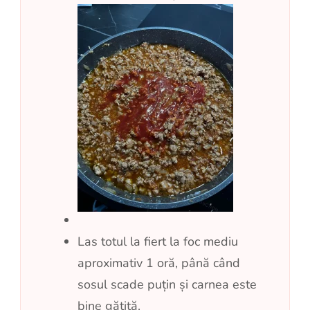
Las totul la fiert la foc mediu
aproximativ 1 oră, până când
sosul scade puțin și carnea este
bine gătită.