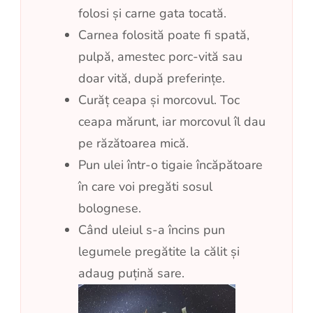
folosi și carne gata tocată.
Carnea folosită poate fi spată,
pulpă, amestec porc-vită sau
doar vită, după preferințe.
Curăț ceapa și morcovul. Toc
ceapa mărunt, iar morcovul îl dau
pe răzătoarea mică.
Pun ulei într-o tigaie încăpătoare
în care voi pregăti sosul
bolognese.
Când uleiul s-a încins pun
legumele pregătite la călit și
adaug puțină sare.