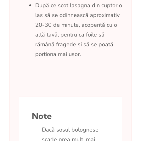
După ce scot lasagna din cuptor o
las să se odihnească aproximativ
20-30 de minute, acoperită cu o
altă tavă, pentru ca foile să
rămână fragede și să se poată
porționa mai ușor.
Note
Dacă sosul bolognese
scade prea mult, mai