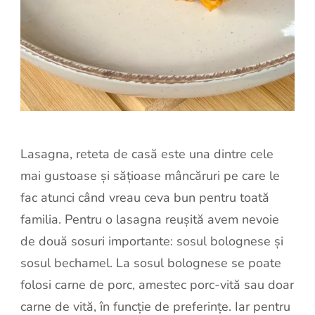
Lasagna, reteta de casă este una dintre cele
mai gustoase și sățioase mâncăruri pe care le
fac atunci când vreau ceva bun pentru toată
familia. Pentru o lasagna reușită avem nevoie
de două sosuri importante: sosul bolognese și
sosul bechamel. La sosul bolognese se poate
folosi carne de porc, amestec porc-vită sau doar
carne de vită, în funcție de preferințe. Iar pentru