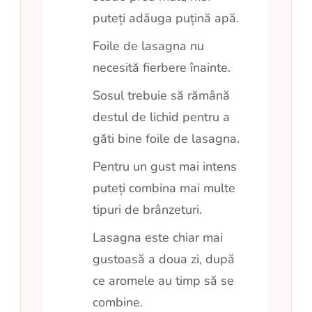
puteți adăuga puțină apă.
Foile de lasagna nu
necesită fierbere înainte.
Sosul trebuie să rămână
destul de lichid pentru a
găti bine foile de lasagna.
Pentru un gust mai intens
puteți combina mai multe
tipuri de brânzeturi.
Lasagna este chiar mai
gustoasă a doua zi, după
ce aromele au timp să se
combine.