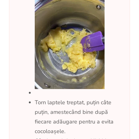
Torn laptele treptat, puțin câte
puțin, amestecând bine după
fiecare adăugare pentru a evita
cocoloașele.