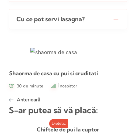
Cu ce pot servi lasagna?
Shaorma de casa cu pui si cruditati
30 de minute
Începător
Anterioară
S-ar putea să vă placă:
Dietetic
Chiftele de pui la cuptor