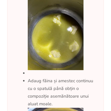
Adaug făina și amestec continuu
cu o spatulă până obțin o
compoziție asemănătoare unui
aluat moale.