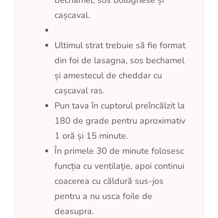
bechamel, sos bolognese și
cașcaval.
Ultimul strat trebuie să fie format
din foi de lasagna, sos bechamel
și amestecul de cheddar cu
cașcaval ras.
Pun tava în cuptorul preîncălzit la
180 de grade pentru aproximativ
1 oră și 15 minute.
În primele 30 de minute folosesc
funcția cu ventilație, apoi continui
coacerea cu căldură sus-jos
pentru a nu usca foile de
deasupra.