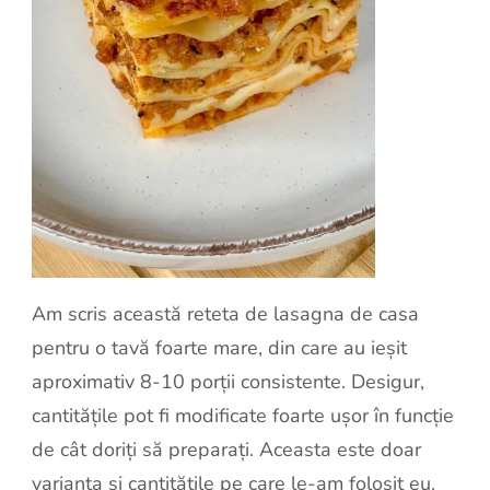
Am scris această reteta de lasagna de casa
pentru o tavă foarte mare, din care au ieșit
aproximativ 8-10 porții consistente. Desigur,
cantitățile pot fi modificate foarte ușor în funcție
de cât doriți să preparați. Aceasta este doar
varianta și cantitățile pe care le-am folosit eu.