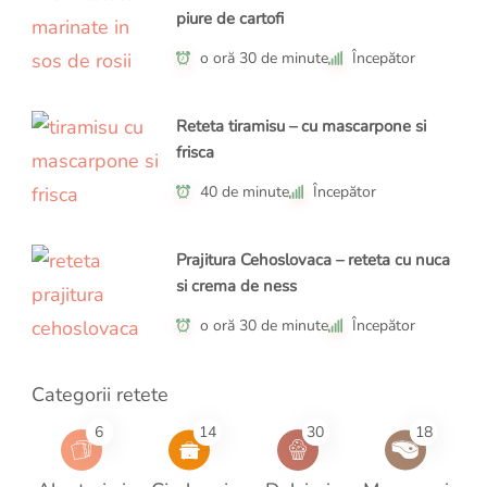
piure de cartofi
o oră 30 de minute
Începător
Reteta tiramisu – cu mascarpone si
frisca
40 de minute
Începător
Prajitura Cehoslovaca – reteta cu nuca
si crema de ness
o oră 30 de minute
Începător
Categorii retete
6
14
30
18