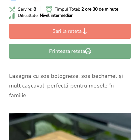
Servire:
8
Timpul Total:
2 ore 30 de minute
Dificultate:
Nivel intermediar
Sari la reteta
Printeaza reteta
Lasagna cu sos bolognese, sos bechamel și
mult cașcaval, perfectă pentru mesele în
familie