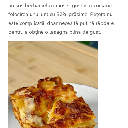
un sos bechamel cremos și gustos recomand
folosirea unui unt cu 82% grăsime. Rețeta nu
este complicată, doar necesită puțină răbdare
pentru a obține o lasagna plină de gust.