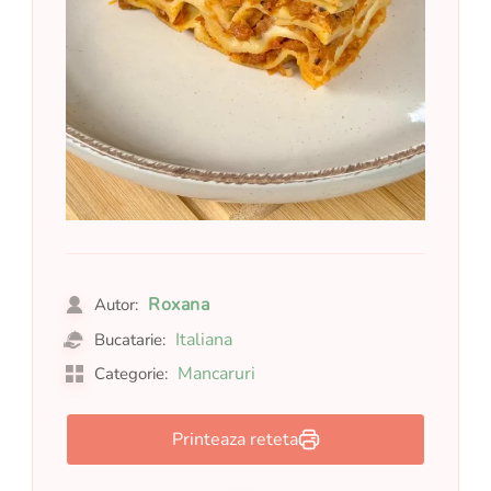
Roxana
Autor:
Italiana
Bucatarie:
Mancaruri
Categorie:
Printeaza reteta