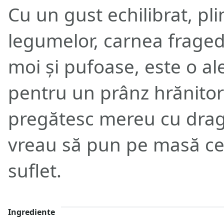
Cu un gust echilibrat, pl
legumelor, carnea fraged
moi și pufoase, este o al
pentru un prânz hrănitor
pregătesc mereu cu drag
vreau să pun pe masă ce
suflet.
Ingrediente