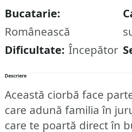
Bucatarie:
C
Românească
s
Dificultate:
Începător
S
Descriere
Această ciorbă face parte
care adună familia în jur
care te poartă direct în b