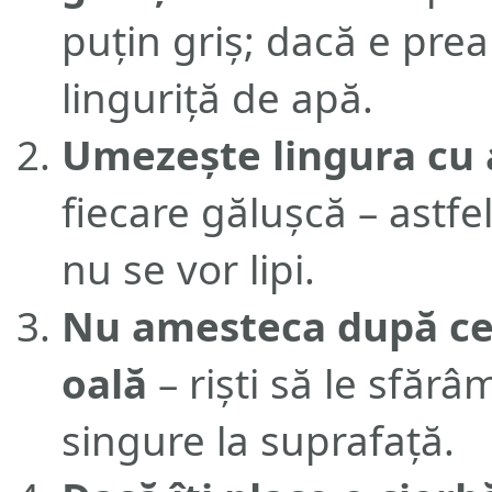
puțin griș; dacă e prea
linguriță de apă.
Umezește lingura cu 
fiecare gălușcă – astfel
nu se vor lipi.
Nu amesteca după ce 
oală
– riști să le sfărâm
singure la suprafață.